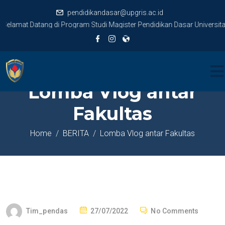
pendidikandasar@upgris.ac.id
elamat Datang di Program Studi Magister Pendidikan Dasar Universita
Lomba Vlog antar
Fakultas
Home
BERITA
Lomba Vlog antar Fakultas
Tim_pendas
27/07/2022
No Comments