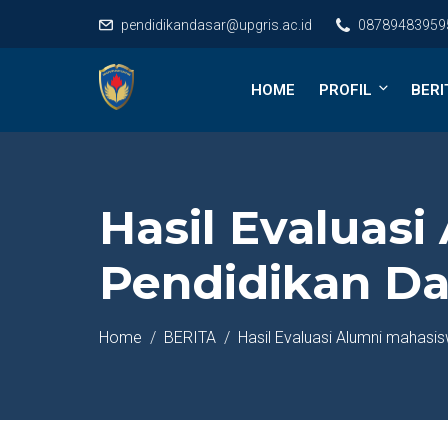
pendidikandasar@upgris.ac.id
08789483959
HOME
PROFIL
BERI
Hasil Evaluas
Pendidikan Da
Home
BERITA
Hasil Evaluasi Alumni mahasi