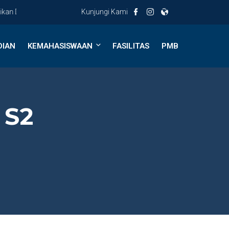
 Dasar Universitas PGRI Semarang
Kunjungi Kami
DIAN
KEMAHASISWAAN
FASILITAS
PMB
 S2