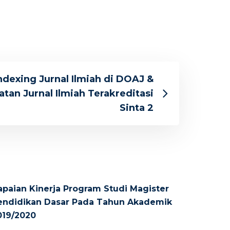
dexing Jurnal Ilmiah di DOAJ &
atan Jurnal Ilmiah Terakreditasi
Sinta 2
apaian Kinerja Program Studi Magister
endidikan Dasar Pada Tahun Akademik
019/2020