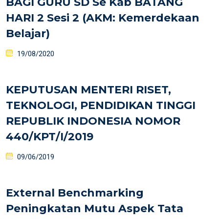
BAGI GURU SD Se Kab BATANG
HARI 2 Sesi 2 (AKM: Kemerdekaan
Belajar)
19/08/2020
KEPUTUSAN MENTERI RISET,
TEKNOLOGI, PENDIDIKAN TINGGI
REPUBLIK INDONESIA NOMOR
440/KPT/I/2019
09/06/2019
External Benchmarking
Peningkatan Mutu Aspek Tata