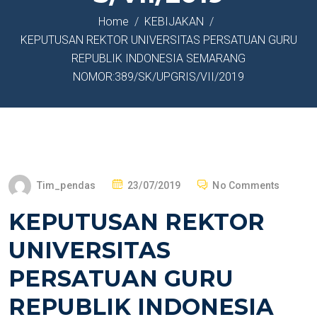
Home
KEBIJAKAN
KEPUTUSAN REKTOR UNIVERSITAS PERSATUAN GURU
REPUBLIK INDONESIA SEMARANG
NOMOR:389/SK/UPGRIS/VII/2019
Tim_pendas
23/07/2019
No Comments
KEPUTUSAN REKTOR
UNIVERSITAS
PERSATUAN GURU
REPUBLIK INDONESIA