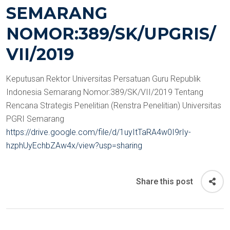
SEMARANG
NOMOR:389/SK/UPGRIS/
VII/2019
Keputusan Rektor Universitas Persatuan Guru Republik
Indonesia Semarang Nomor:389/SK/VII/2019 Tentang
Rencana Strategis Penelitian (Renstra Penelitian) Universitas
PGRI Semarang
https://drive.google.com/file/d/1uyItTaRA4w0I9rIy-
hzphUyEchbZAw4x/view?usp=sharing
Share this post