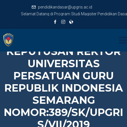
pendidikandasar@upgris.ac.id
Selamat Datang di Program Studi Magister Pendidikan Dasar 
KEPUTUSAN REKTOR
UNIVERSITAS
PERSATUAN GURU
REPUBLIK INDONESIA
SEMARANG
NOMOR:389/SK/UPGRI
S/VII/2019