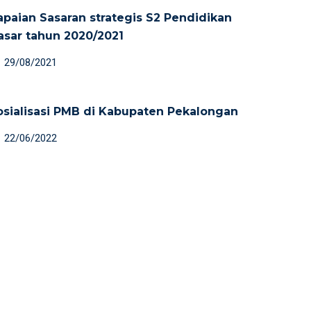
apaian Sasaran strategis S2 Pendidikan
asar tahun 2020/2021
29/08/2021
osialisasi PMB di Kabupaten Pekalongan
22/06/2022