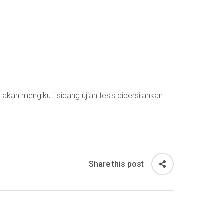
an mengikuti sidang ujian tesis dipersilahkan
Share this post