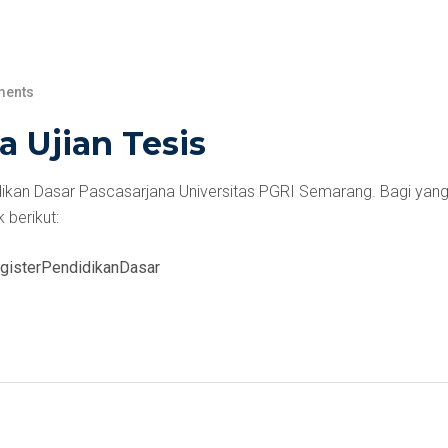
ents
a Ujian Tesis
kan Dasar Pascasarjana Universitas PGRI Semarang. Bagi yang ak
 berikut:
MagisterPendidikanDasar