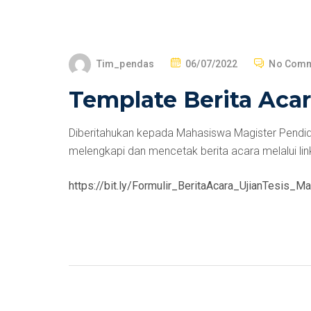
Tim_pendas
06/07/2022
No Comm
Template Berita Acar
Diberitahukan kepada Mahasiswa Magister Pendidi
melengkapi dan mencetak berita acara melalui link
https://bit.ly/Formulir_BeritaAcara_UjianTesis_