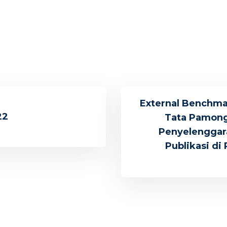
External Benchma
22
Tata Pamong
Penyelenggara
Publikasi di