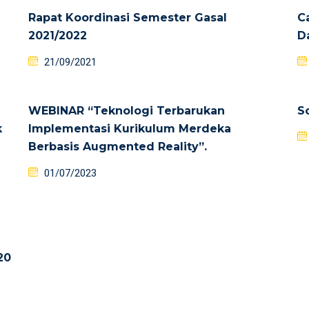
Rapat Koordinasi Semester Gasal
C
2021/2022
D
21/09/2021
WEBINAR “Teknologi Terbarukan
S
k
Implementasi Kurikulum Merdeka
Berbasis Augmented Reality”.
01/07/2023
20