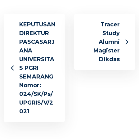
KEPUTUSAN
Tracer
DIREKTUR
Study
PASCASARJ
Alumni
ANA
Magister
UNIVERSITA
Dikdas
S PGRI
SEMARANG
Nomor:
024/SK/Ps/
UPGRIS/V/2
021