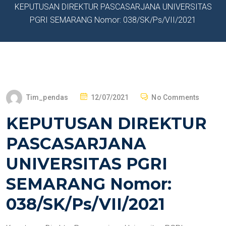
KEPUTUSAN DIREKTUR PASCASARJANA UNIVERSITAS
PGRI SEMARANG Nomor: 038/SK/Ps/VII/2021
Tim_pendas
12/07/2021
No Comments
KEPUTUSAN DIREKTUR
PASCASARJANA
UNIVERSITAS PGRI
SEMARANG Nomor:
038/SK/Ps/VII/2021