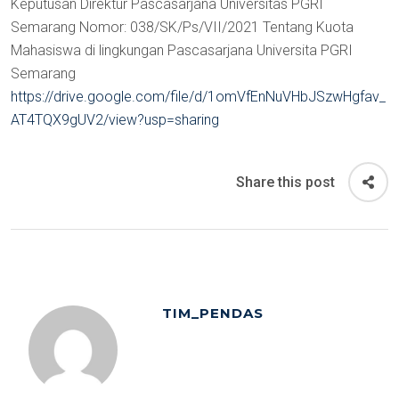
Keputusan Direktur Pascasarjana Universitas PGRI
Semarang Nomor: 038/SK/Ps/VII/2021 Tentang Kuota
Mahasiswa di lingkungan Pascasarjana Universita PGRI
Semarang
https://drive.google.com/file/d/1omVfEnNuVHbJSzwHgfav_
AT4TQX9gUV2/view?usp=sharing
Share this post
TIM_PENDAS