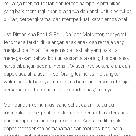
keluarga menjadi rentan dan terasa hampa. Komunikasi
yang baik memungkinkan orang tua dan anak untuk bertukar
pikiran, bercengkrama, dan memperkuat ikatan emosional.
Ust. Dimas Ana Fadli, S.Pd.I., Da’i dan Motivator, menyoroti
fenomena terkini di kalangan anak-anak dan remaja yang
menjauh dari nilai-nilai agama dan akhlak yang baik. Ia
menegaskan bahwa komunikasi antara orang tua dan anak
harus dibangun secara intensif. “Alasan kesibukan, lelah, dan
capek adalah alasan klise. Orang tua harus meluangkan
waktu sebaik-baiknya untuk fokus bermain bersama, belajar
bersama, dan bercengkrama kepada anak,” ujarnya.
Membangun komunikasi yang sehat dalam keluarga
merupakan kunci penting dalam membentuk karakter anak
dan mempererat hubungan keluarga. Acara ini diharapkan
dapat memberikan pemahaman dan motivasi bagi para