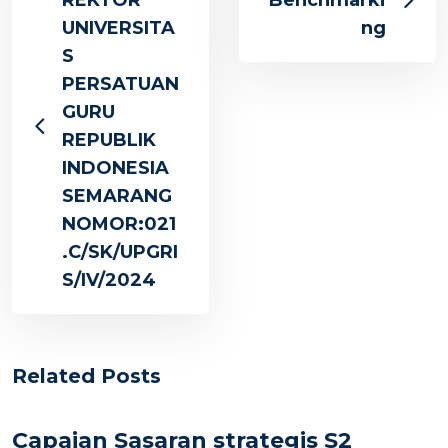
REKTOR
Benchmarki
UNIVERSITA
ng
S
PERSATUAN
GURU
REPUBLIK
INDONESIA
SEMARANG
NOMOR:021
.C/SK/UPGRI
S/IV/2024
Related Posts
Capaian Sasaran strategis S2