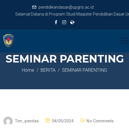
pendidikandasar@upgris.ac.id
Selamat Datang di Program Studi Magister Pendidikan Dasar Uni
SEMINAR PARENTING
Home
BERITA
SEMINAR PARENTING
Tim_pendas
04/05/2024
No Comments