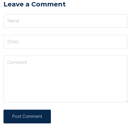
Leave a Comment
Post Comment