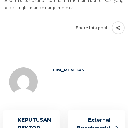
peserta untuk aktif terlibat dalam membina komunikasi yang
baik di lingkungan keluarga mereka.
Share this post
TIM_PENDAS
KEPUTUSAN
External